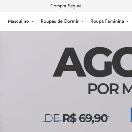
Frete grátis nas compras acima de R$ 299,00
Masculino
Roupas de Dormir
Roupa Feminina