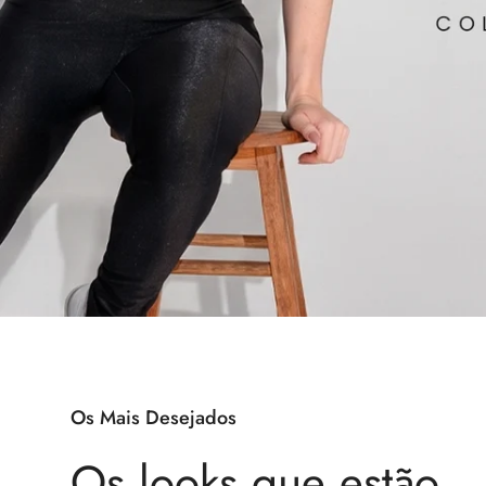
Os Mais Desejados
Os looks que estão