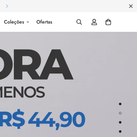
Pagamento em até 6x sem juros no 
Coleções
Ofertas